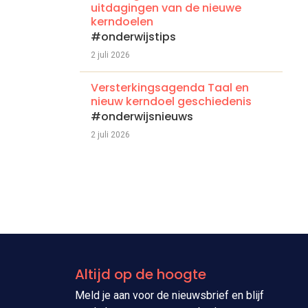
uitdagingen van de nieuwe
kerndoelen
#onderwijstips
2 juli 2026
Versterkingsagenda Taal en
nieuw kerndoel geschiedenis
#onderwijsnieuws
2 juli 2026
Altijd op de hoogte
Meld je aan voor de nieuwsbrief en blijf