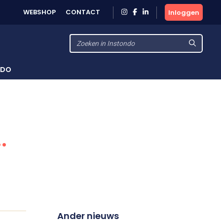
WEBSHOP
CONTACT
Inloggen
NDO
.
Ander nieuws