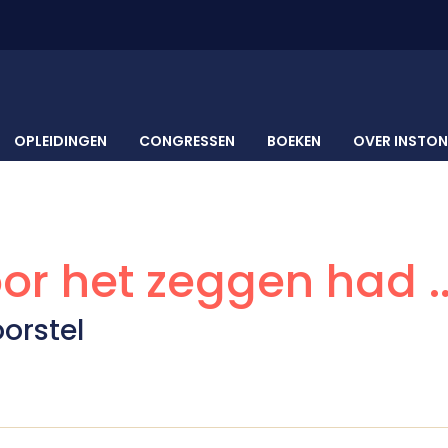
OPLEIDINGEN
CONGRESSEN
BOEKEN
OVER INSTO
oor het zeggen had ..
orstel