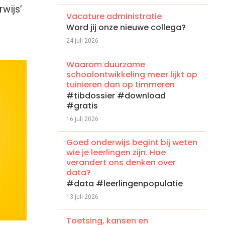
rwijs’
Vacature administratie
Word jij onze nieuwe collega?
24 juli 2026
Waarom duurzame
schoolontwikkeling meer lijkt op
tuinieren dan op timmeren
#tibdossier #download
#gratis
16 juli 2026
Goed onderwijs begint bij weten
wie je leerlingen zijn. Hoe
verandert ons denken over
data?
#data #leerlingenpopulatie
13 juli 2026
Toetsing, kansen en