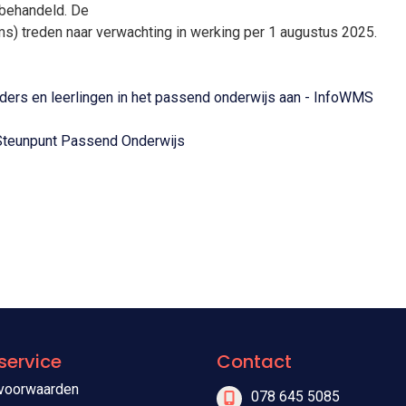
behandeld. De
 treden naar verwachting in werking per 1 augustus 2025.
ers en leerlingen in het passend onderwijs aan - InfoWMS
- Steunpunt Passend Onderwijs
service
Contact
voorwaarden
078 645 5085