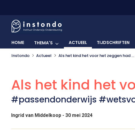
HOME
ACTUEEL
TIJDSCHRIFTEN
THEMA'S
Instondo
Actueel
Als het kind het voor het zeggen had ...
Als het kind het v
#passendonderwijs #wetsvo
Ingrid van Middelkoop - 30 mei 2024